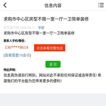
信息内容
求购市中心区房型不限一室一厅一卫简单装修
东乡房产网 2026.08.11
举报
求购市中心区房型不限一室一厅一卫简单装修
联系人手机/微信：
136****8614
点击查看完整信息
(
查看需要10金币
)
特此声明：
信息真伪请自行辨别，网站对此不承担任何保证或连带责任! 希
望我们的平台能为您带来更多的便利！